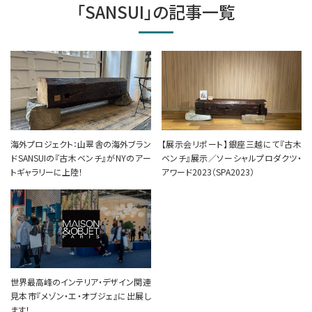
「SANSUI」の記事一覧
海外プロジェクト：山翠舎の海外ブラン
【展示会リポート】銀座三越にて『古木
ドSANSUIの『古木ベンチ』がNYのアー
ベンチ』展示／ソーシャルプロダクツ・
トギャラリーに上陸！
アワード2023（SPA2023）
世界最高峰のインテリア・デザイン関連
見本市『メゾン・エ・オブジェ』に出展し
ます！