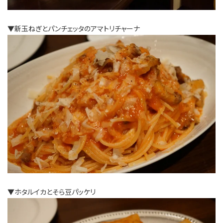
▼新玉ねぎとパンチェッタのアマトリチャーナ
▼ホタルイカとそら豆パッケリ