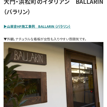
大門・浜松町のイタリアン BALLARIN
（バラリン）
▶山翠舎HP施工事例 BALLARIN （バラリン）
▼外観。ナチュラルな看板が女性も入りやすい雰囲気です。