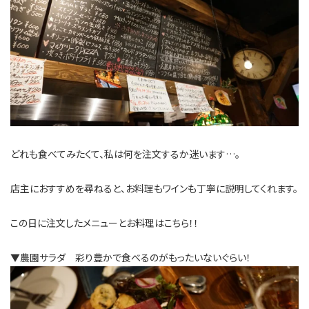
どれも食べてみたくて、私は何を注文するか迷います…。
店主におすすめを尋ねると、お料理もワインも丁寧に説明してくれます。
この日に注文したメニューとお料理はこちら！！
▼農園サラダ 彩り豊かで食べるのがもったいないぐらい！