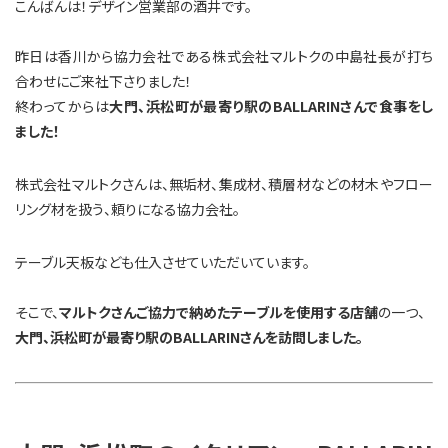
こんばんは！デザイン営業部の酒井です。
昨日は香川から協力会社である株式会社マルトクの中島社長が打ち
合わせにご来社下さりました！
終わってからは
大門、浜松町が最寄り駅のBALLARINさんで食事をし
ました！
株式会社マルトクさんは、無垢材、集成材、積層材などの材木やフロー
リング材を扱う、頼りになる協力会社。
テーブル天板なども仕入させていただいています。
そこで、
マルトクさんご協力で納めたテーブルを使用する店舗
の一つ、
大門、浜松町が最寄り駅のBALLARINさんを訪問しました。