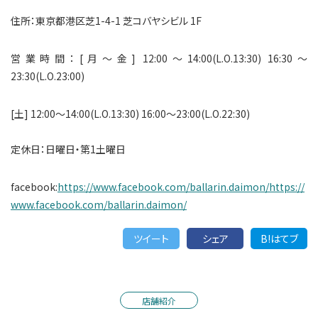
住所：東京都港区芝1-4-1 芝コバヤシビル 1F
営業時間：[月～金] 12:00～14:00(L.O.13:30) 16:30～
23:30(L.O.23:00)
[土] 12:00～14:00(L.O.13:30) 16:00～23:00(L.O.22:30)
定休日：日曜日・第1土曜日
facebook:
https://www.facebook.com/ballarin.daimon/https://
www.facebook.com/ballarin.daimon/
ツイート
シェア
B!はてブ
店舗紹介