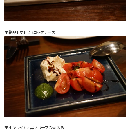
▼絶品トマトとリコッタチーズ
▼小ヤリイカと黒オリーブの煮込み