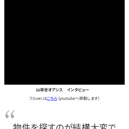
山翠舎オアシス インタビュー
フルver.は
こちら
（youtubeへ移動します）
物件を探すのが結構大変で