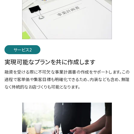
サービス2
実現可能なプランを共に作成します
融資を受ける際に不可欠な事業計画書の作成をサポートします。この
過程で客単価や集客目標も明確化できるため、内装なども含め、無理
なく持続的なお店づくりも可能となります。