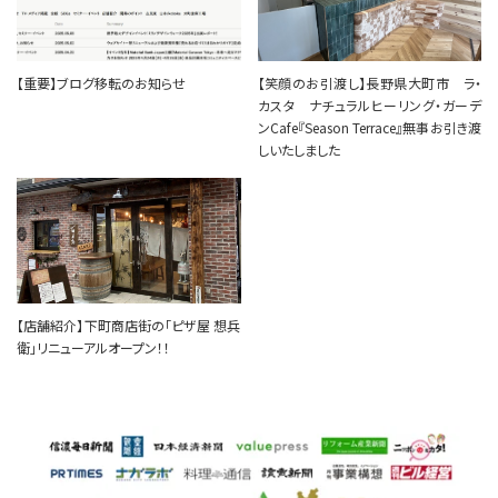
【重要】ブログ移転のお知らせ
【笑顔のお引渡し】長野県大町市 ラ・
カスタ ナチュラルヒーリング・ガーデ
ンCafe『Season Terrace』無事お引き渡
しいたしました
【店舗紹介】下町商店街の「ピザ屋 想兵
衛」リニューアルオープン！！