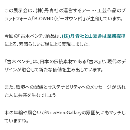
この展示会は、(株)丹青社の運営するアート・工芸作品のプ
ラットフォーム「B-OWND（ビーオウンド）」が主催しています。
今回の『古木ベンチ』納品は、
(株)丹青社と山翠舎は業務提携
による、素晴らしいご縁により実現しました。
『古木ベンチ』は、日本の伝統素材である『古木』と、現代のデ
ザインが融合して新たな価値を生み出しています。
また、環境への配慮とサステナビリティへのメッセージが訪れ
た人に共感を生むでしょう。
木の年輪や風合いがNowHereGallaryの雰囲気にもマッチし
ていますね。