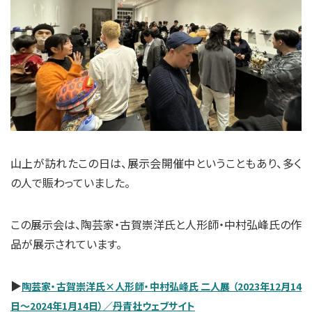
山上が訪れたこの日は、展示会開催中ということもあり、多く
の人で賑わっていました。
この展示会は、陶芸家・古賀崇洋氏と人形師・中村弘峰氏の作
品が展示されています。
▶
陶芸家・古賀崇洋氏×人形師・中村弘峰氏 二人展 （2023年12月14
日～2024年1月14日）／丹青社ウェブサイト