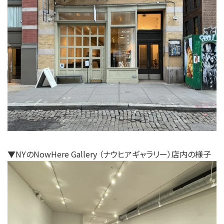
▼NYの
NowHere Gallery （ナウヒアギャラリー）店内の様子