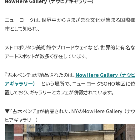
NowHere Gallery （ナウヒアギャラリー）
ニューヨークは、世界中からさまざまな文化が集まる国際都
市として知られ、
メトロポリタン美術館やブロードウェイなど、世界的に有名な
アートスポットが数多く存在しています。
『古木ベンチ』が納品されたのは、
NowHere Gallery （ナウヒ
アギャラリー）
という場所で、ニューヨークSOHO地区に位
置しており、ギャラリーとカフェが併設されています。
▼『古木ベンチ』が納品された、NYの
NowHere Gallery （ナウ
ヒアギャラリー）