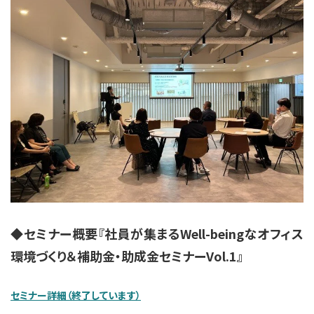
◆セミナー概要『社員が集まるWell-beingなオフィス
環境づくり＆補助金・助成金セミナーVol.1』
セミナー詳細（終了しています）