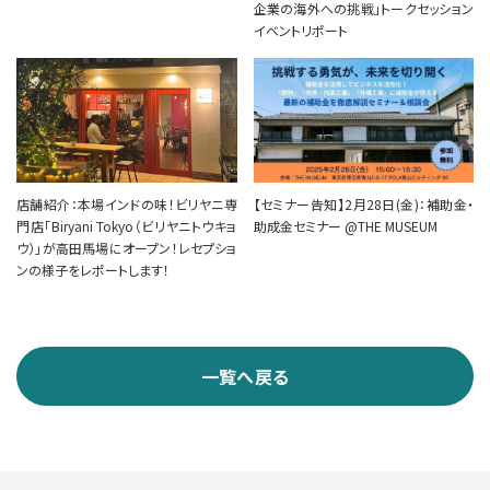
企業の海外への挑戦」トークセッション
イベントリポート
店舗紹介：本場インドの味！ビリヤニ専
【セミナー告知】2月28日(金)：補助金・
門店「Biryani Tokyo（ビリヤニトウキョ
助成金セミナー @THE MUSEUM
ウ）」が高田馬場にオープン！レセプショ
ンの様子をレポートします！
一覧へ戻る